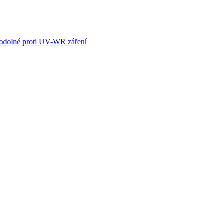
odolné proti UV-WR záření