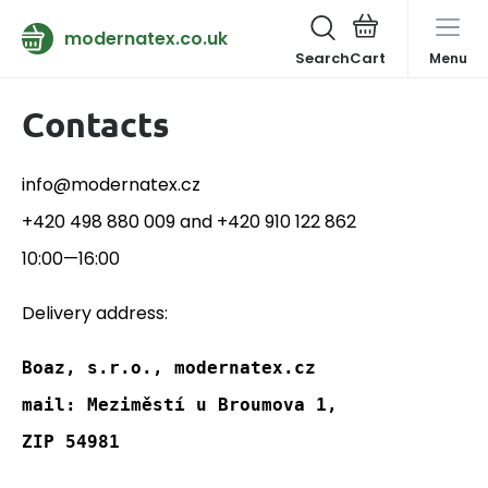
modernatex.co.uk
Search
Menu
Contacts
info@modernatex.cz
+420 498 880 009 and +420 910 122 862
10:00—16:00
Delivery address:
Boaz, s.r.o., modernatex.cz
mail: Meziměstí u Broumova 1, 
ZIP 54981