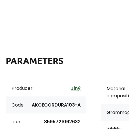
PARAMETERS
Producer:
Jiný
Material
compositi
Code:
AKCECORDURA103-A
Grammag
ean:
8595721062632