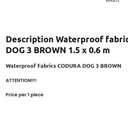
Width:
Description
Waterproof fabr
DOG 3 BROWN 1.5 x 0.6 m
Waterproof Fabrics CODURA DOG 3 BROWN
ATTENTION!!!!
Price per 1 piece