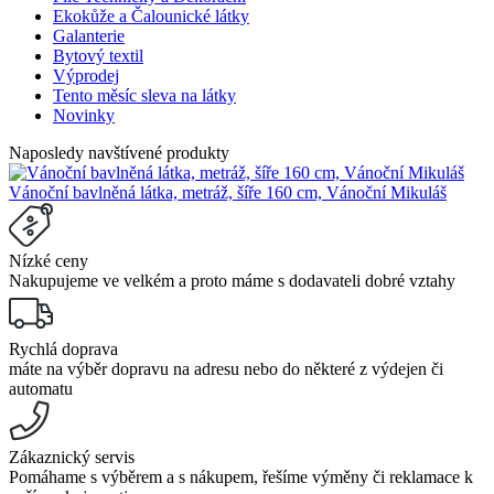
Ekokůže a Čalounické látky
Galanterie
Bytový textil
Výprodej
Tento měsíc sleva na látky
Novinky
Naposledy navštívené produkty
Vánoční bavlněná látka, metráž, šíře 160 cm, Vánoční Mikuláš
Nízké ceny
Nakupujeme ve velkém a proto máme s dodavateli dobré vztahy
Rychlá doprava
máte na výběr dopravu na adresu nebo do některé z výdejen či
automatu
Zákaznický servis
Pomáhame s výběrem a s nákupem, řešíme výměny či reklamace k