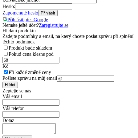
Heslo:
Zapomenuté heslo
Přihlásit
Přihlásit přes Google
Nemáte ještě účet?
Zaregistrujte se
.
Hlídání produktu
Zadejte podmínky a email, na který chcete poslat zprávu při splnění
těchto podmínek
Produkt bude skladem
Pokud cena klesne pod
Kč
Při každé změně ceny
Pošlete zprávu na můj email
Hlídat
Zeptejte se nás
Váš email
Váš telefon
Dotaz