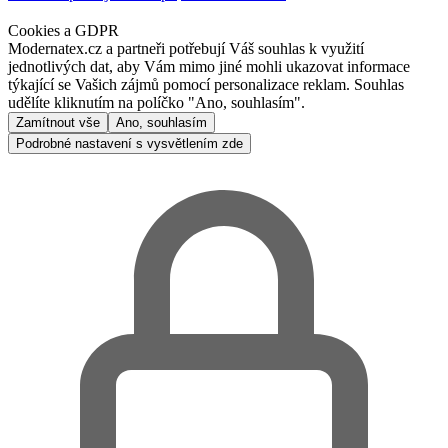
Cookies a GDPR
Modernatex.cz a partneři potřebují Váš souhlas k využití
jednotlivých dat, aby Vám mimo jiné mohli ukazovat informace
týkající se Vašich zájmů pomocí personalizace reklam. Souhlas
udělíte kliknutím na políčko "Ano, souhlasím".
Zamítnout vše
Ano, souhlasím
Podrobné nastavení s vysvětlením zde