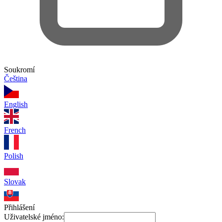
Soukromí
Čeština
English
French
Polish
Slovak
Přihlášení
Uživatelské jméno: