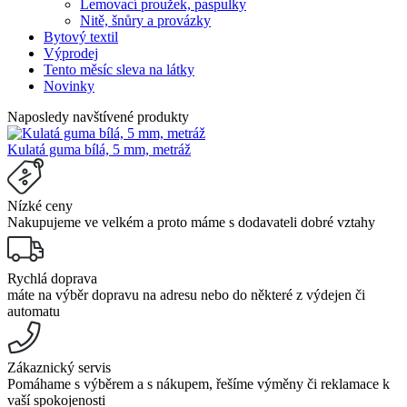
Lemovací proužek, paspulky
Nitě, šnůry a provázky
Bytový textil
Výprodej
Tento měsíc sleva na látky
Novinky
Naposledy navštívené produkty
Kulatá guma bílá, 5 mm, metráž
Nízké ceny
Nakupujeme ve velkém a proto máme s dodavateli dobré vztahy
Rychlá doprava
máte na výběr dopravu na adresu nebo do některé z výdejen či
automatu
Zákaznický servis
Pomáhame s výběrem a s nákupem, řešíme výměny či reklamace k
vaší spokojenosti