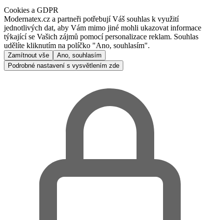
Cookies a GDPR
Modernatex.cz a partneři potřebují Váš souhlas k využití
jednotlivých dat, aby Vám mimo jiné mohli ukazovat informace
týkající se Vašich zájmů pomocí personalizace reklam. Souhlas
udělíte kliknutím na políčko "Ano, souhlasím".
Zamítnout vše
Ano, souhlasím
Podrobné nastavení s vysvětlením zde