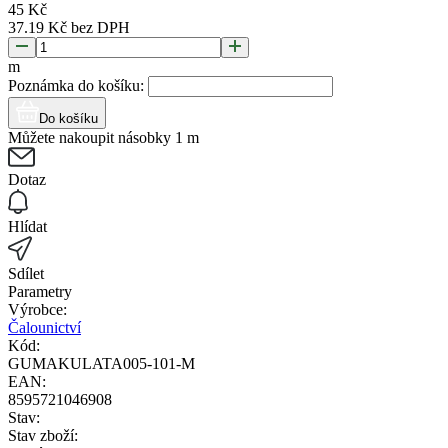
45
Kč
37.19
Kč
bez DPH
m
Poznámka do košíku:
Do košíku
Můžete nakoupit násobky 1 m
Dotaz
Hlídat
Sdílet
Parametry
Výrobce:
Čalounictví
Kód:
GUMAKULATA005-101-M
EAN:
8595721046908
Stav:
Stav zboží: