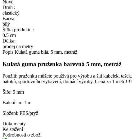
Nové
Druh :
elastický
Barva:
bílý
Šířka produktu :
0.5 cm
Délka:
prodej na metry
Popis
Kulatá guma bílá, 5 mm, metráž
Kulatá guma pruženka barevná 5 mm, metráž
Použití: pruženku můžete používá pro výrobu a šití kabelek, tašek,
batohů, sportovního vybavení, domácí výroby. Cena za 1 metr !!!!
Šíře: 5 mm
Balení: od 1 m
Složení: PES/pryž
Dokumenty
Ke stažení
Podrobnosti o zboží