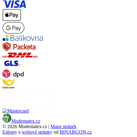
Modernatex.cz
© 2026 Modernatex.cz |
Mapa stránek
Eshopy
a
webové stránky
od
BINARGON.cz