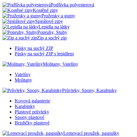
Podšívka polyesterová
Kostěné zipy
Pruženky a gumy
Spirálové zipy
Lepidla na látky
Popruhy, Stuhy
Zip a suchý zip
Pásky na suchý ZIP
Pásky na suchý ZIP s lepidlem
Molitany, Vatelíny
Vatelíny
Molitany
Průvleky, Spony, Karabinky
Kovová galanterie
Karabinky
Plastové průvleky
Spony plastové
Brzdičky plastové
Lemovací proužek, paspulky