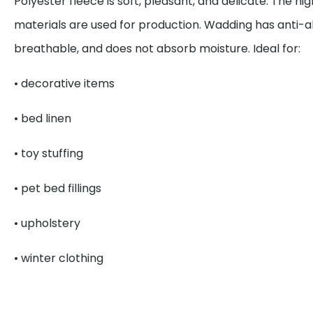
Polyester fleece is soft, pleasant, and delicate. The hi
materials are used for production. Wadding has anti-all
breathable, and does not absorb moisture. Ideal for:
• decorative items
• bed linen
• toy stuffing
• pet bed fillings
• upholstery
• winter clothing