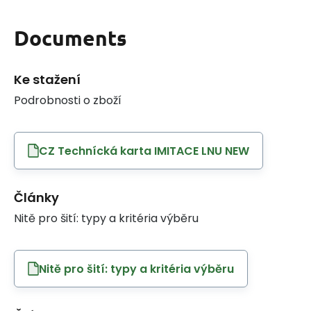
Documents
Ke stažení
Podrobnosti o zboží
CZ Technícká karta IMITACE LNU NEW
Články
Nitě pro šití: typy a kritéria výběru
Nitě pro šití: typy a kritéria výběru