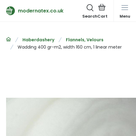
modernatex.co.uk
Search
Menu
Haberdashery
Flannels, Velours
Wadding 400 gr-m2, width 160 cm, 1 linear meter