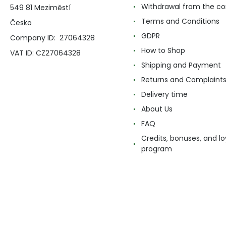
Withdrawal from the co
549 81 Meziměstí
Terms and Conditions
Česko
GDPR
Company ID: 27064328
How to Shop
VAT ID: CZ27064328
Shipping and Payment
Returns and Complaint
Delivery time
About Us
FAQ
Credits, bonuses, and lo
program