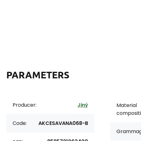
PARAMETERS
Producer:
Jiný
Material
compositi
Code:
AKCESAVANA068-B
Grammag