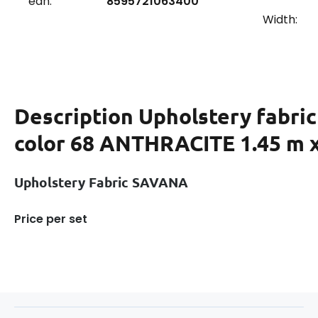
ean:
8595721063400
Width:
Description
Upholstery fabr
color 68 ANTHRACITE 1.45 m x
Upholstery Fabric SAVANA
Price per set