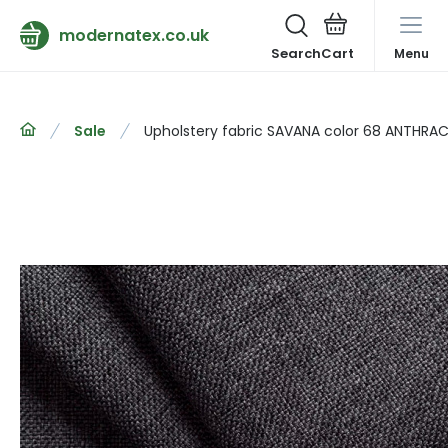
modernatex.co.uk
Search
Menu
Sale
Upholstery fabric SAVANA color 68 ANTHRACI