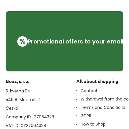
%
Promotional offers to your email
Boaz, s.r.o.
All about shopping
Contacts
5. května 114
Withdrawal from the co
549 81 Meziměstí
Terms and Conditions
Česko
GDPR
Company ID: 27064328
How to Shop
VAT ID: CZ27064328