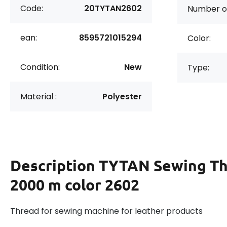
Code:
20TYTAN2602
Number of
ean:
8595721015294
Color:
Condition:
New
Type:
Material :
Polyester
Description
TYTAN Sewing Th
2000 m color 2602
Thread for sewing machine for leather products