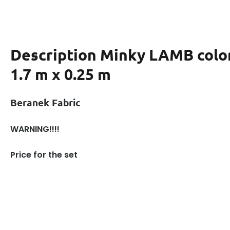
Description
Minky LAMB color
1.7 m x 0.25 m
Beranek Fabric
WARNING!!!!
Price for the set