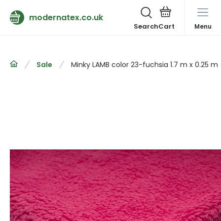
modernatex.co.uk
Search
Menu
Sale
Minky LAMB color 23-fuchsia 1.7 m x 0.25 m