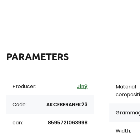
PARAMETERS
Producer:
Jiný
Material
compositi
Code:
AKCEBERANEK23
Grammag
ean:
8595721063998
Width: