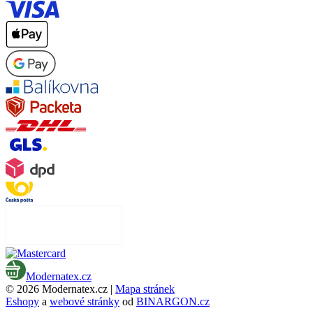
Modernatex.cz
© 2026 Modernatex.cz |
Mapa stránek
Eshopy
a
webové stránky
od
BINARGON.cz