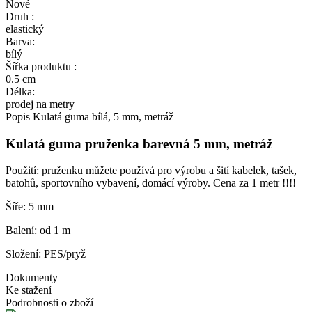
Nové
Druh :
elastický
Barva:
bílý
Šířka produktu :
0.5 cm
Délka:
prodej na metry
Popis
Kulatá guma bílá, 5 mm, metráž
Kulatá guma pruženka barevná 5 mm, metráž
Použití: pruženku můžete používá pro výrobu a šití kabelek, tašek,
batohů, sportovního vybavení, domácí výroby. Cena za 1 metr !!!!
Šíře: 5 mm
Balení: od 1 m
Složení: PES/pryž
Dokumenty
Ke stažení
Podrobnosti o zboží