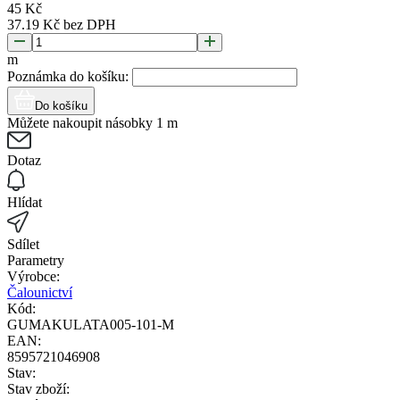
45
Kč
37.19
Kč
bez DPH
m
Poznámka do košíku:
Do košíku
Můžete nakoupit násobky 1 m
Dotaz
Hlídat
Sdílet
Parametry
Výrobce:
Čalounictví
Kód:
GUMAKULATA005-101-M
EAN:
8595721046908
Stav:
Stav zboží: