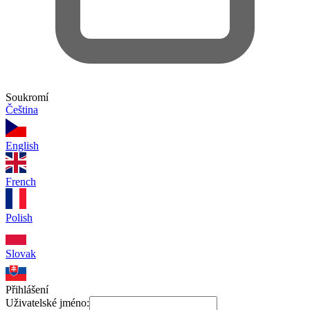
Soukromí
Čeština
English
French
Polish
Slovak
Přihlášení
Uživatelské jméno: