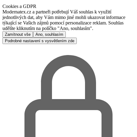
Cookies a GDPR
Modernatex.cz a partneři potřebují Váš souhlas k využití
jednotlivých dat, aby Vám mimo jiné mohli ukazovat informace
týkající se Vašich zájmů pomocí personalizace reklam. Souhlas
udělíte kliknutím na políčko "Ano, souhlasím".
Zamítnout vše
Ano, souhlasím
Podrobné nastavení s vysvětlením zde