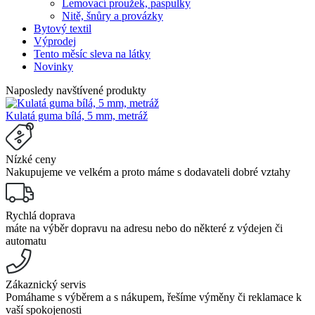
Lemovací proužek, paspulky
Nitě, šnůry a provázky
Bytový textil
Výprodej
Tento měsíc sleva na látky
Novinky
Naposledy navštívené produkty
Kulatá guma bílá, 5 mm, metráž
Nízké ceny
Nakupujeme ve velkém a proto máme s dodavateli dobré vztahy
Rychlá doprava
máte na výběr dopravu na adresu nebo do některé z výdejen či
automatu
Zákaznický servis
Pomáhame s výběrem a s nákupem, řešíme výměny či reklamace k
vaší spokojenosti