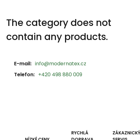
The category does not
contain any products.
E-mail:
info@modernatex.cz
Telefon:
+420 498 880 009
RYCHLÁ
ZÁKAZNICK
DOPRAVA
SERVIS
NÍZKÉ CENY