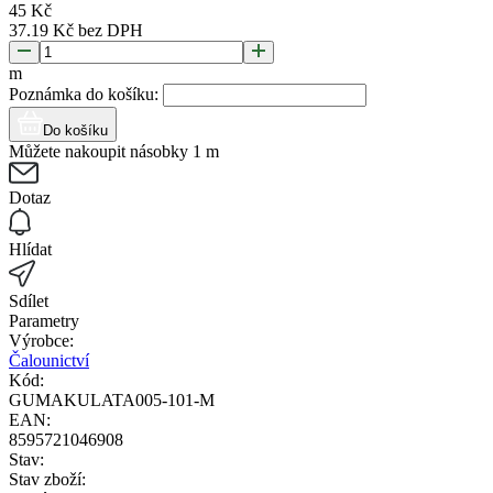
45
Kč
37.19
Kč
bez DPH
m
Poznámka do košíku:
Do košíku
Můžete nakoupit násobky 1 m
Dotaz
Hlídat
Sdílet
Parametry
Výrobce:
Čalounictví
Kód:
GUMAKULATA005-101-M
EAN:
8595721046908
Stav:
Stav zboží: