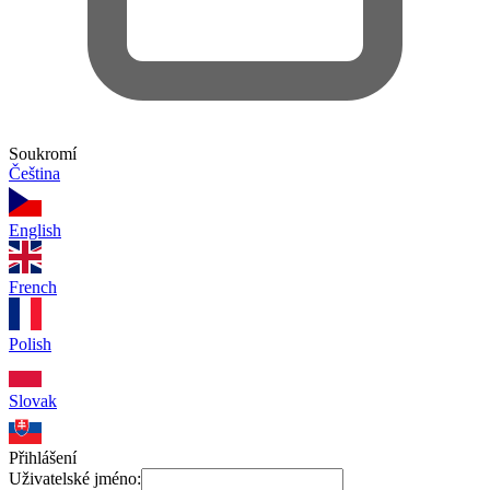
Soukromí
Čeština
English
French
Polish
Slovak
Přihlášení
Uživatelské jméno: