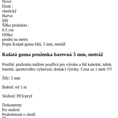
Nové
Druh :
elastický
Barva:
bílý
Šířka produktu :
0.5 cm
Délka:
prodej na metry
Popis
Kulatá guma bílá, 5 mm, metráž
Kulatá guma pruženka barevná 5 mm, metráž
Použití: pruženku můžete používá pro výrobu a šití kabelek, tašek,
batohů, sportovního vybavení, domácí výroby. Cena za 1 metr !!!!
Šíře: 5 mm
Balení: od 1 m
Složení: PES/pryž
Dokumenty
Ke stažení
Podrobnosti o zboží