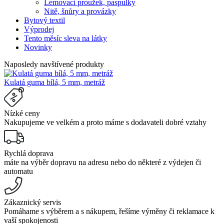
Lemovací proužek, paspulky
Nitě, šnůry a provázky
Bytový textil
Výprodej
Tento měsíc sleva na látky
Novinky
Naposledy navštívené produkty
Kulatá guma bílá, 5 mm, metráž
Nízké ceny
Nakupujeme ve velkém a proto máme s dodavateli dobré vztahy
Rychlá doprava
máte na výběr dopravu na adresu nebo do některé z výdejen či
automatu
Zákaznický servis
Pomáhame s výběrem a s nákupem, řešíme výměny či reklamace k
vaší spokojenosti