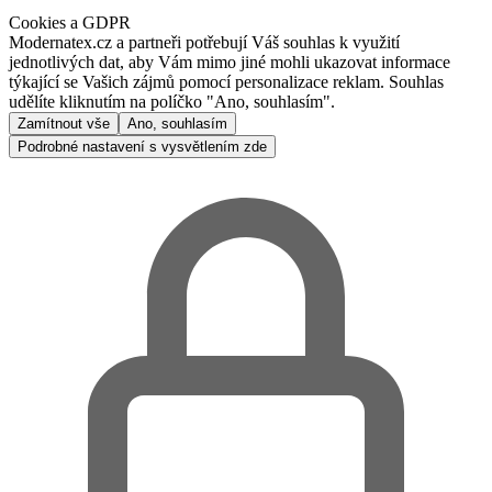
Cookies a GDPR
Modernatex.cz a partneři potřebují Váš souhlas k využití
jednotlivých dat, aby Vám mimo jiné mohli ukazovat informace
týkající se Vašich zájmů pomocí personalizace reklam. Souhlas
udělíte kliknutím na políčko "Ano, souhlasím".
Zamítnout vše
Ano, souhlasím
Podrobné nastavení s vysvětlením zde