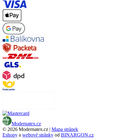
Modernatex.cz
© 2026 Modernatex.cz |
Mapa stránek
Eshopy
a
webové stránky
od
BINARGON.cz