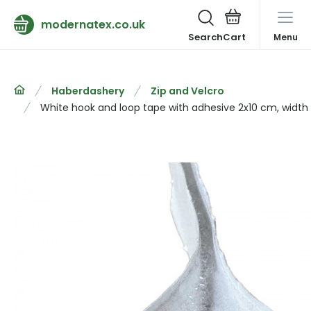
modernatex.co.uk
Search
Menu
Haberdashery
Zip and Velcro
White hook and loop tape with adhesive 2x10 cm, widt