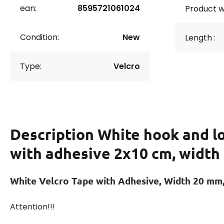
ean:
8595721061024
Product w
Condition:
New
Length :
Type:
Velcro
Description
White hook and l
with adhesive 2x10 cm, widt
White Velcro Tape with Adhesive, Width 20 mm
Attention!!!