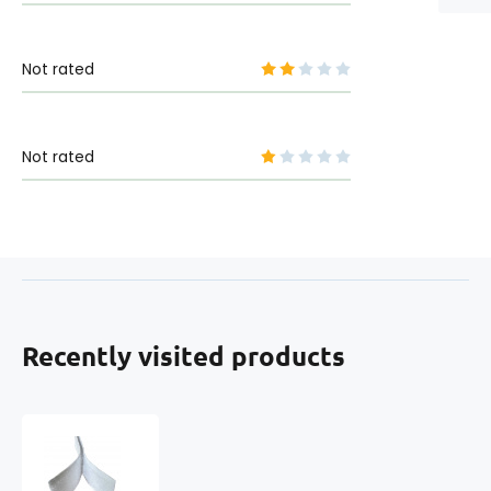
Not rated
Not rated
Recently visited products
White
hook