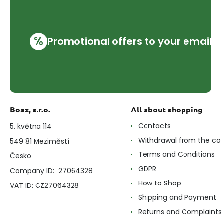
%
Promotional offers to your email
Boaz, s.r.o.
All about shopping
Contacts
5. května 114
Withdrawal from the co
549 81 Meziměstí
Terms and Conditions
Česko
GDPR
Company ID: 27064328
How to Shop
VAT ID: CZ27064328
Shipping and Payment
Returns and Complaint