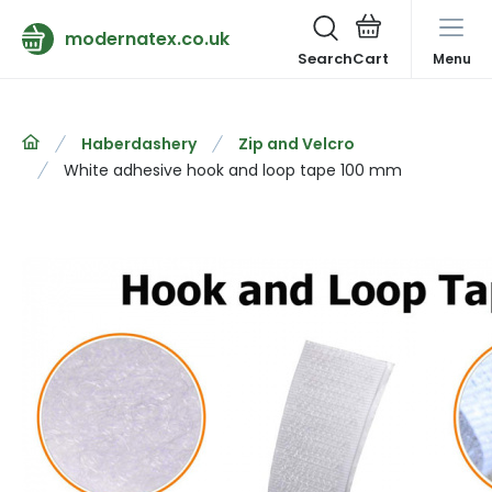
modernatex.co.uk
Search
Menu
Haberdashery
Zip and Velcro
White adhesive hook and loop tape 100 mm