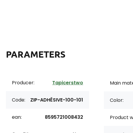
PARAMETERS
Producer:
Tapicerstwo
Main mate
Code:
ZIP-ADHĚSIVE-100-101
Color:
ean:
8595721008432
Product w