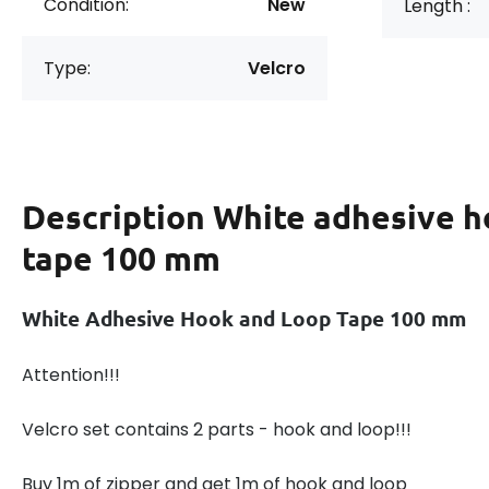
Condition:
New
Length :
Type:
Velcro
Description
White adhesive h
tape 100 mm
White Adhesive Hook and Loop Tape 100 mm
Attention!!!
Velcro set contains 2 parts - hook and loop!!!
Buy 1m of zipper and get 1m of hook and loop