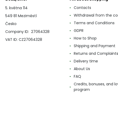
Contacts
5. května 114
Withdrawal from the co
549 81 Meziměstí
Terms and Conditions
Česko
GDPR
Company ID: 27064328
How to Shop
VAT ID: CZ27064328
Shipping and Payment
Returns and Complaint
Delivery time
About Us
FAQ
Credits, bonuses, and lo
program