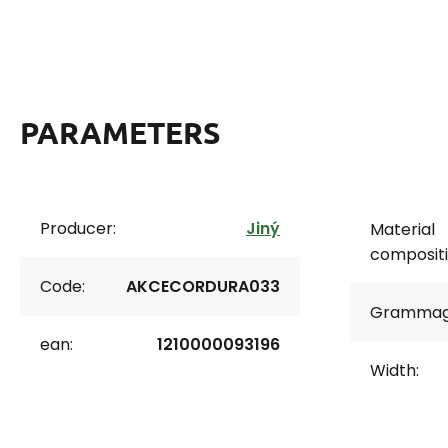
PARAMETERS
Producer:
Jiný
Material
compositi
Code:
AKCECORDURA033
Grammag
ean:
1210000093196
Width: