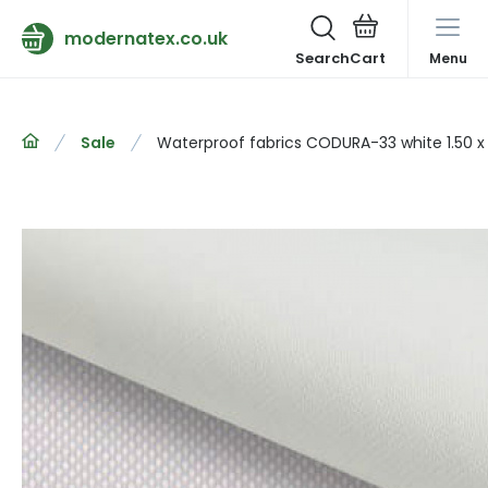
modernatex.co.uk
Search
Menu
Sale
Waterproof fabrics CODURA-33 white 1.50 x