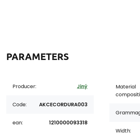
PARAMETERS
Producer:
Jiný
Material
compositi
Code:
AKCECORDURA003
Grammag
ean:
1210000093318
Width: