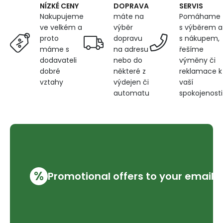
DOPRAVA
SERVIS
NÍZKÉ CENY
máte na
Pomáhame
Nakupujeme
výběr
s výběrem a
ve velkém a
dopravu
s nákupem,
proto
na adresu
řešíme
máme s
nebo do
výměny či
dodavateli
některé z
reklamace k
dobré
výdejen či
vaší
vztahy
automatu
spokojenosti
%
Promotional offers to your email