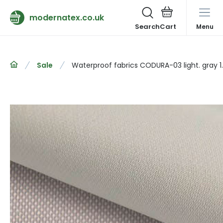
modernatex.co.uk
Search
Menu
Sale
Waterproof fabrics CODURA-03 light. gray 1