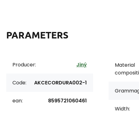
PARAMETERS
Producer:
Jiný
Material
compositi
Code:
AKCECORDURA002-1
Grammag
ean:
8595721060461
Width: