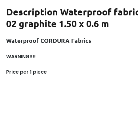
Description
Waterproof fabr
02 graphite 1.50 x 0.6 m
Waterproof CORDURA Fabrics
WARNING!!!!
Price per 1 piece