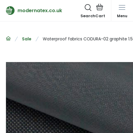
modernatex.co.uk
Search
Menu
Sale
Waterproof fabrics CODURA-02 graphite 1.5