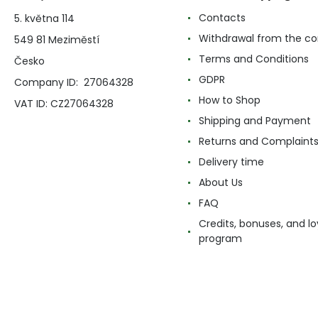
Contacts
5. května 114
Withdrawal from the co
549 81 Meziměstí
Terms and Conditions
Česko
GDPR
Company ID: 27064328
How to Shop
VAT ID: CZ27064328
Shipping and Payment
Returns and Complaint
Delivery time
About Us
FAQ
Credits, bonuses, and lo
program