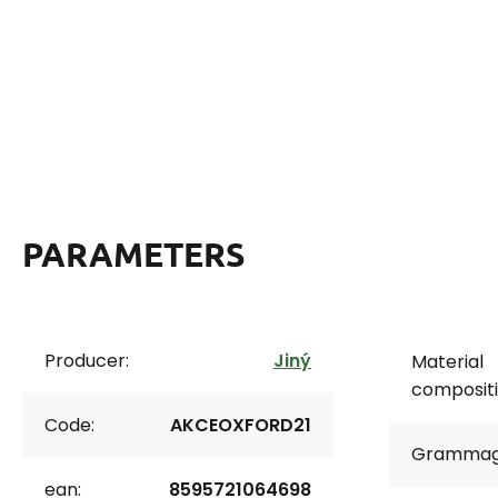
PARAMETERS
Producer:
Jiný
Material
compositi
Code:
AKCEOXFORD21
Grammag
ean:
8595721064698