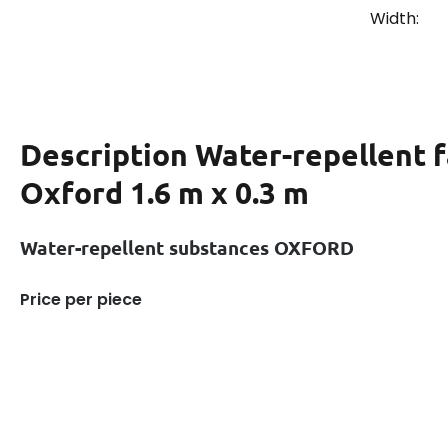
Width:
Description
Water-repellent f
Oxford 1.6 m x 0.3 m
Water-repellent substances OXFORD
Price per piece