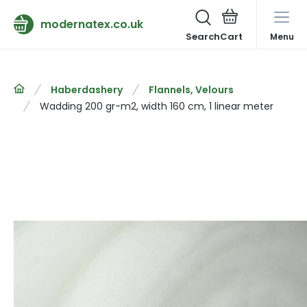
modernatex.co.uk
Search
Menu
Haberdashery
Flannels, Velours
Wadding 200 gr-m2, width 160 cm, 1 linear meter