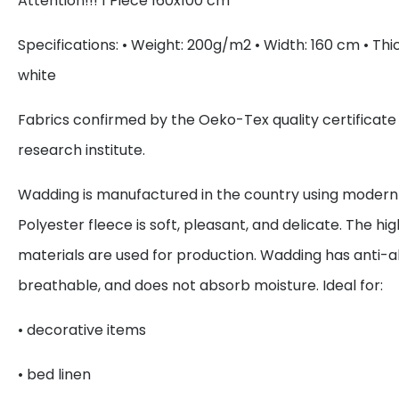
Attention!!! 1 Piece 160x100 cm
Specifications: • Weight: 200g/m2 • Width: 160 cm • Thi
white
Fabrics confirmed by the Oeko-Tex quality certificate
research institute.
Wadding is manufactured in the country using modern
Polyester fleece is soft, pleasant, and delicate. The hi
materials are used for production. Wadding has anti-all
breathable, and does not absorb moisture. Ideal for:
• decorative items
• bed linen