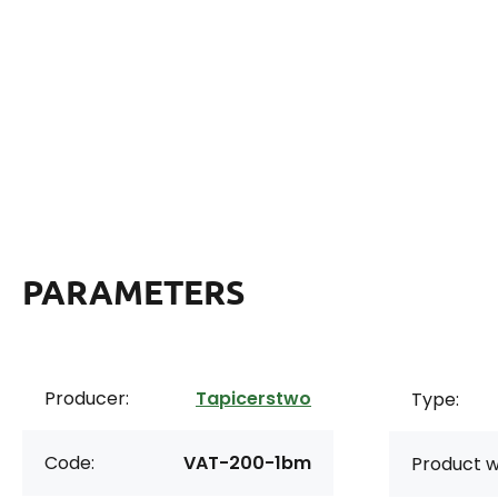
PARAMETERS
Producer:
Tapicerstwo
Type:
Code:
VAT-200-1bm
Product w