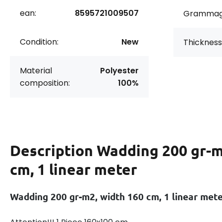
ean:
8595721009507
Grammag
Condition:
New
Thickness
Material
Polyester
composition:
100%
Description
Wadding 200 gr-m
cm, 1 linear meter
Wadding 200 gr-m2, width 160 cm, 1 linear met