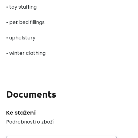
• toy stuffing
• pet bed fillings
• upholstery
• winter clothing
Documents
Ke stažení
Podrobnosti o zboží