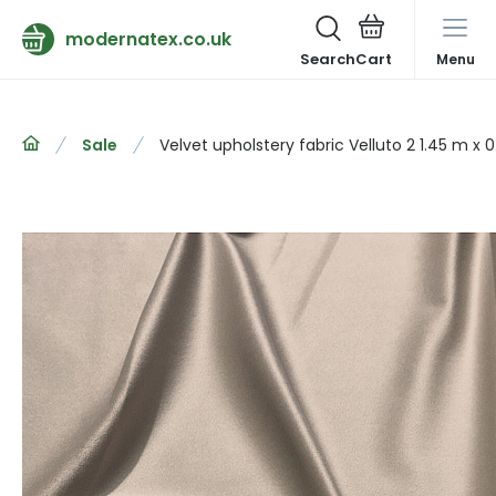
modernatex.co.uk
Search
Menu
Sale
Velvet upholstery fabric Velluto 2 1.45 m x 