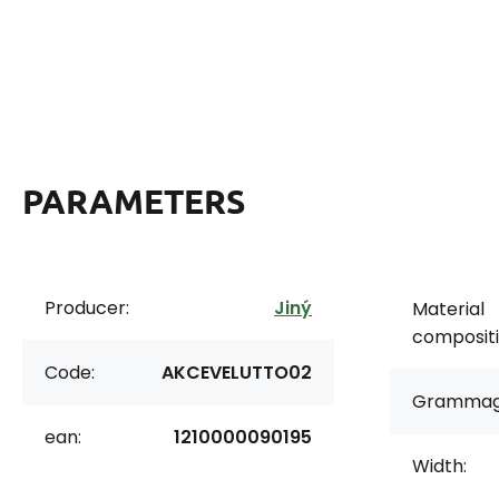
PARAMETERS
Producer:
Jiný
Material
compositi
Code:
AKCEVELUTTO02
Grammag
ean:
1210000090195
Width: