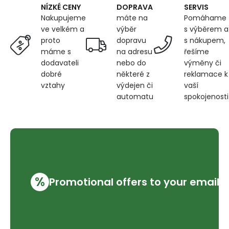
DOPRAVA
SERVIS
NÍZKÉ CENY
máte na
Pomáhame
Nakupujeme
výběr
s výběrem a
ve velkém a
dopravu
s nákupem,
proto
na adresu
řešíme
máme s
nebo do
výměny či
dodavateli
některé z
reklamace k
dobré
výdejen či
vaší
vztahy
automatu
spokojenosti
%
Promotional offers to your email