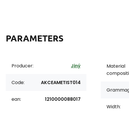
PARAMETERS
Producer:
Jiný
Material
compositi
Code:
AKCEAMETIST014
Grammag
ean:
1210000088017
Width: