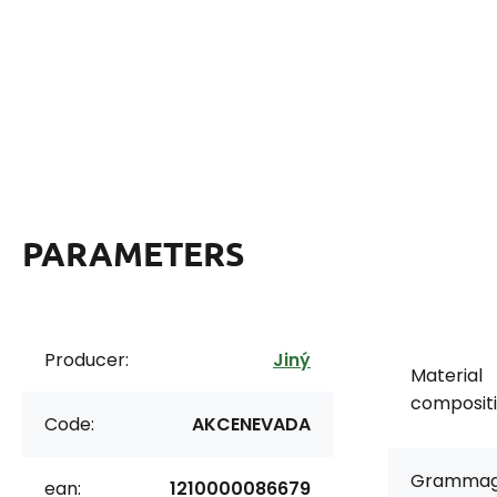
PARAMETERS
Producer:
Jiný
Material
compositi
Code:
AKCENEVADA
Grammag
ean:
1210000086679