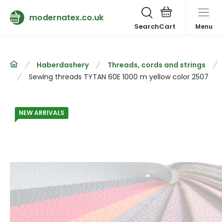
modernatex.co.uk
Search
Menu
Haberdashery
Threads, cords and strings
Sewing threads TYTAN 60E 1000 m yellow color 2507
NEW ARRIVALS