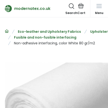
modernatex.co.uk
Search
Menu
Eco-leather and Upholstery Fabrics
Upholster
Fusible and non-fusible interfacing
Non-adhesive interfacing, color White 80 gr/m2