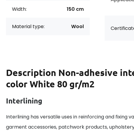
Width:
150 cm
Material type:
Wool
Certificat
Description
Non-adhesive int
color White 80 gr/m2
Interlining
Interlining has versatile uses in reinforcing and fixing 
garment accessories, patchwork products, upholstery, 