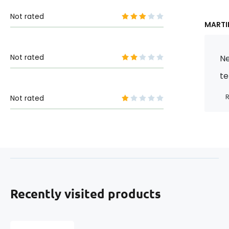
Not rated
MARTI
Not rated
Ne
te
R
Not rated
Recently visited products