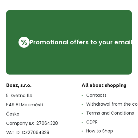
%
Promotional offers to your email
Boaz, s.r.o.
All about shopping
Contacts
5. května 114
Withdrawal from the co
549 81 Meziměstí
Terms and Conditions
Česko
GDPR
Company ID: 27064328
How to Shop
VAT ID: CZ27064328