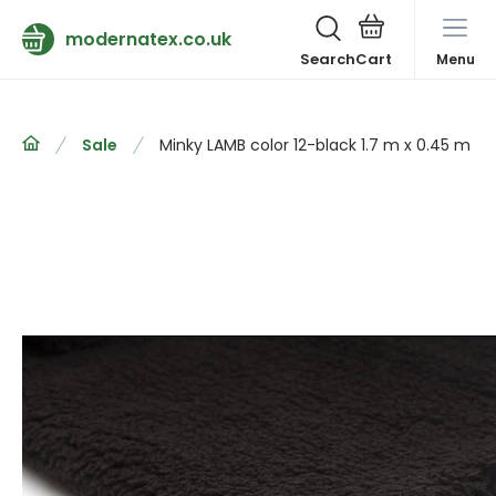
modernatex.co.uk
Search
Menu
Sale
Minky LAMB color 12-black 1.7 m x 0.45 m