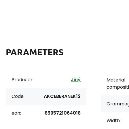
PARAMETERS
Producer:
Jiný
Material
compositi
Code:
AKCEBERANEK12
Grammag
ean:
8595721064018
Width: