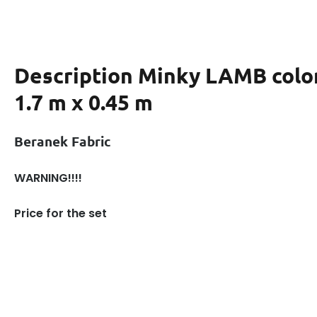
Description
Minky LAMB color
1.7 m x 0.45 m
Beranek Fabric
WARNING!!!!
Price for the set