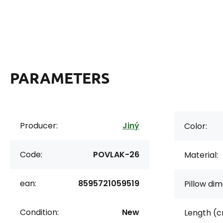
PARAMETERS
Producer:
Jiný
Color:
Code:
POVLAK-26
Material:
ean:
8595721059519
Pillow dim
Condition:
New
Length (c