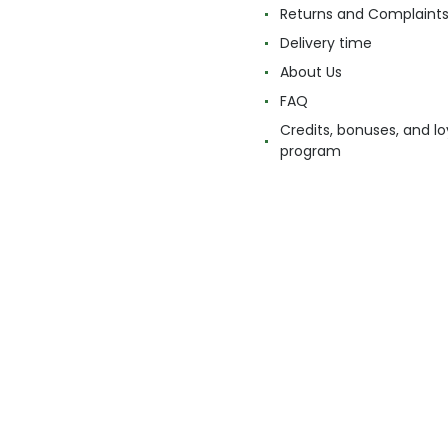
Returns and Complaint
Delivery time
About Us
FAQ
Credits, bonuses, and lo
program