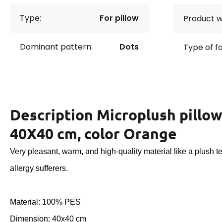
Type:
For pillow
Product w
Dominant pattern:
Dots
Type of f
Description
Microplush pillow
40X40 cm, color Orange
Very pleasant, warm, and high-quality material like a plush te
allergy sufferers.
Material: 100% PES
Dimension: 40x40 cm