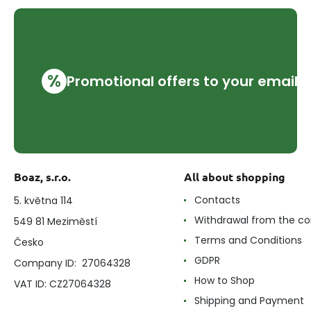
%
Promotional offers to your email
Boaz, s.r.o.
All about shopping
Contacts
5. května 114
Withdrawal from the co
549 81 Meziměstí
Terms and Conditions
Česko
GDPR
Company ID: 27064328
How to Shop
VAT ID: CZ27064328
Shipping and Payment