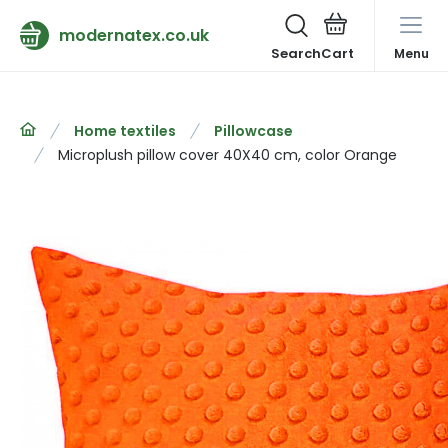
modernatex.co.uk
Search
Menu
Home textiles
Pillowcase
Microplush pillow cover 40X40 cm, color Orange