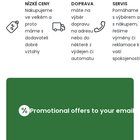
DOPRAVA
SERVIS
NÍZKÉ CENY
máte na
Pomáhame
Nakupujeme
výběr
s výběrem a
ve velkém a
dopravu
s nákupem,
proto
na adresu
řešíme
máme s
nebo do
výměny či
dodavateli
některé z
reklamace k
dobré
výdejen či
vaší
vztahy
automatu
spokojenosti
%
Promotional offers to your email