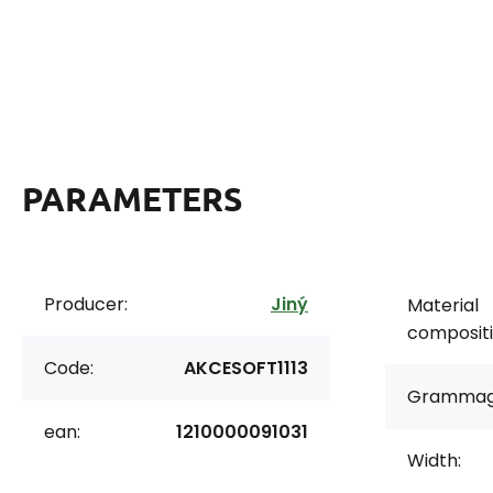
PARAMETERS
Producer:
Jiný
Material
compositi
Code:
AKCESOFT1113
Grammag
ean:
1210000091031
Width: