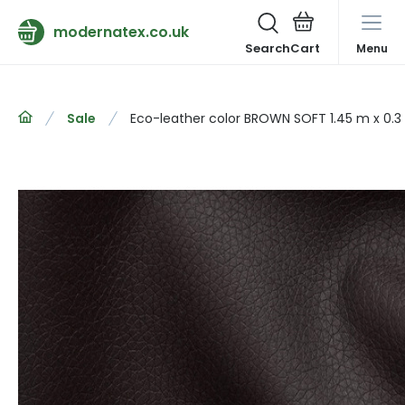
modernatex.co.uk
Search
Menu
Sale
Eco-leather color BROWN SOFT 1.45 m x 0.