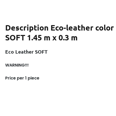
Description
Eco-leather col
SOFT 1.45 m x 0.3 m
Eco Leather SOFT
WARNING!!!
Price per 1 piece