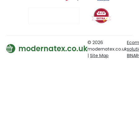
© 2026
Ecom
modernatex.co.uk
modernatex.co.uk
solut
|
Site Map
BINA