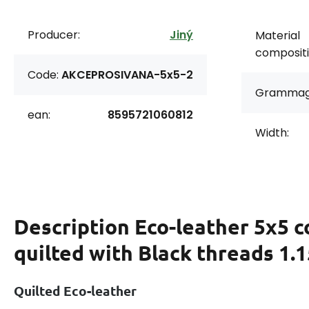
Producer:
Jiný
Material
compositi
Code:
AKCEPROSIVANA-5x5-2
Grammag
ean:
8595721060812
Width:
Description
Eco-leather 5x5 c
quilted with Black threads 1.1
Quilted Eco-leather