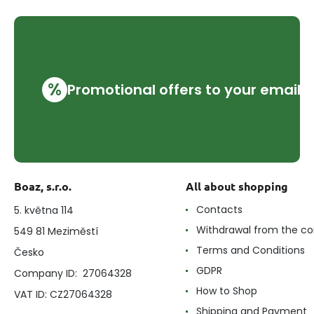
%
Promotional offers to your email
Boaz, s.r.o.
All about shopping
Contacts
5. května 114
Withdrawal from the co
549 81 Meziměstí
Terms and Conditions
Česko
GDPR
Company ID: 27064328
How to Shop
VAT ID: CZ27064328
Shipping and Payment