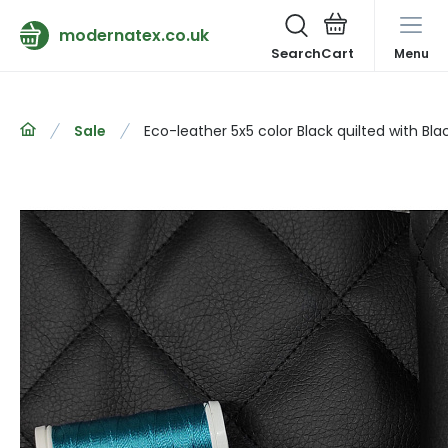
modernatex.co.uk
Search
Menu
Sale
Eco-leather 5x5 color Black quilted with Blac