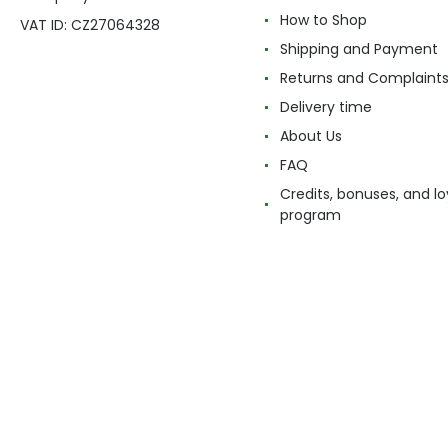
How to Shop
VAT ID: CZ27064328
Shipping and Payment
Returns and Complaint
Delivery time
About Us
FAQ
Credits, bonuses, and lo
program