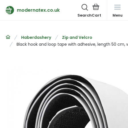
modernatex.co.uk
Search
Menu
Haberdashery
Zip and Velcro
Black hook and loop tape with adhesive, length 50 cm,