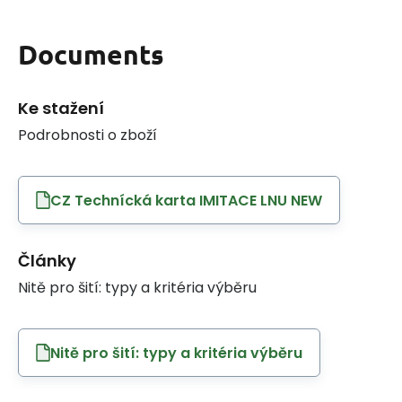
Documents
Ke stažení
Podrobnosti o zboží
CZ Technícká karta IMITACE LNU NEW
Články
Nitě pro šití: typy a kritéria výběru
Nitě pro šití: typy a kritéria výběru